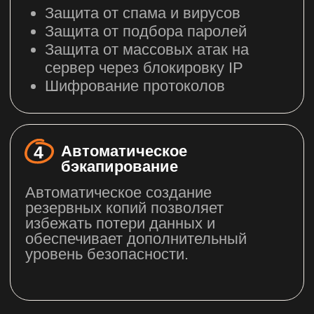
Ваш вопрос
Даю
согласие
на получение рассылок
от ActiveCloud
Отправить