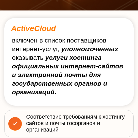
Соответствие требованиям к хостингу
сайтов и почты госорганов и
организаций
Повышенная надежность
инфраструктуры
Регулярное проведение аудитов
информационной безопасности
Резервное копирование
Антивирусная защита
Техническая поддержка 24/7
Кому подходит это решение: