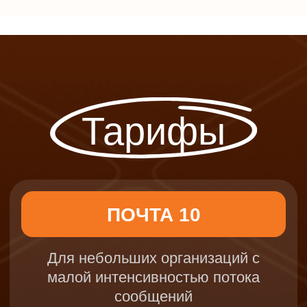
Для организаций со средней
интенсивностью потока
сообщений
100 руб./месяц
∞
почтовых ящиков
50 ГБ дискового пространства
Антивирусная защита
Защита от спама
Получить предложение
ПОЧТА 100
Для организаций с высокой