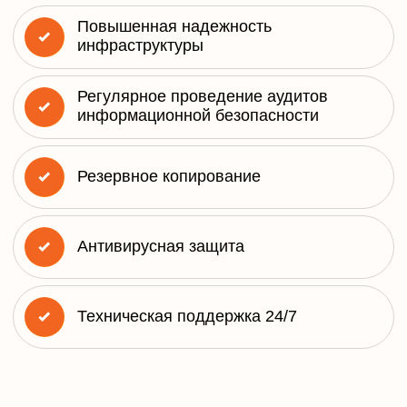
Государственным органам
Государственным
организациям
Коммерческим организациям с
повышенными требованиями к
информационной безопасности
Оставить заявку
Тарифы