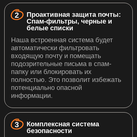
Думаете как лучше
защитить
компанию
и выполнить требования
законодательства?
Свяжитесь с нами! В ходе
консультации наши эксперты подберут
оптимальное решение для вашего
бизнеса.
+375